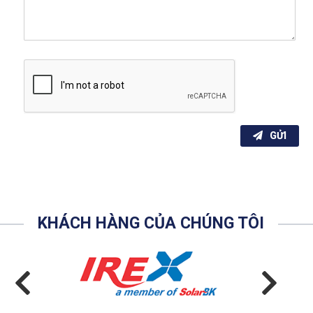
GỬI
KHÁCH HÀNG CỦA CHÚNG TÔI