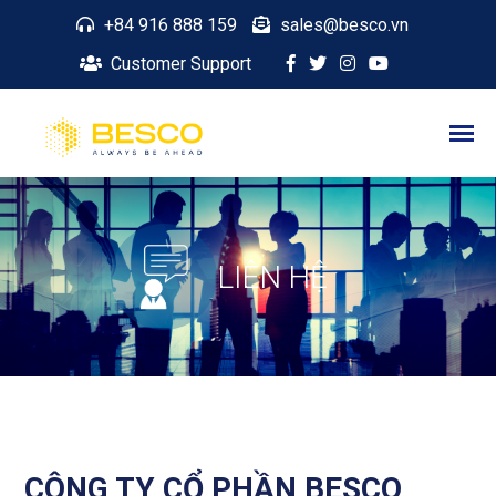
+84 916 888 159
sales@besco.vn
Customer Support
LIÊN HỆ
CÔNG TY CỔ PHẦN BESCO