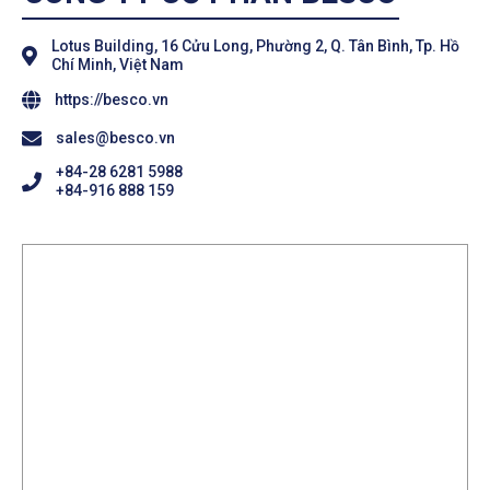
Lotus Building, 16 Cửu Long, Phường 2, Q. Tân Bình, Tp. Hồ
Chí Minh, Việt Nam
https://besco.vn
sales@besco.vn
+84-28 6281 5988
+84-916 888 159