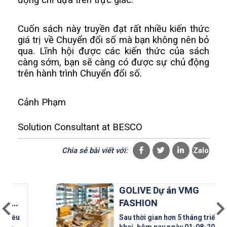
Cuốn sách này truyền đạt rất nhiều kiến thức 
giá trị về Chuyển đổi số mà bạn không nên bỏ 
qua. Lĩnh hội được các kiến thức của sách 
càng sớm, bạn sẽ càng có được sự chủ động 
trên hành trình Chuyển đổi số.
Cảnh Phạm
Solution Consultant at BESCO
Chia sẻ bài viết với:
Zalo
GOLIVE Dự án VMG
FASHION
Sau thời gian hơn 5 tháng triển
khai, hôm nay ngày 01-08-2022