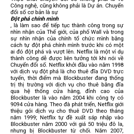
Công nghệ, cũng không phải là Dự án. Chuyển 
đổi số cơ bản là sự 
Đột phá chính mình
, là làm sao để tiếp tục thành công trong sự 
nhìn nhận của Thế giới, của phố Wall và trong 
sự nhìn nhận của chính tổ chức mình bằng 
cách tự đột phá chính mình trước khi có một 
ai đó đột phá và vượt lên. Netflix là một ví dụ 
thành công dễ được liên tưởng tới khi nói về 
Chuyển đổi số. Netflix khởi đầu vào năm 1998 
với dịch vụ đột phá là cho thuê đĩa DVD trực 
tuyến, thời điểm mà Blockbuster đang thống 
trị thị trường với dịch vụ cho thuê băng đĩa 
qua hệ thống cửa hàng, đỉnh cao của 
Blockbuster là vào năm 2004 khi công ty có 
9094 cửa hàng. Theo đà phát triển, Netflix giới 
thiệu gói dịch vụ cho thuê DVD theo tháng 
năm 1999; Netflix tự đề xuất sáp nhập vào 
Blockbuster năm 2000 với giá 50 triệu đô la, 
nhưng bị Blockbuster từ chối. Năm 2007, 