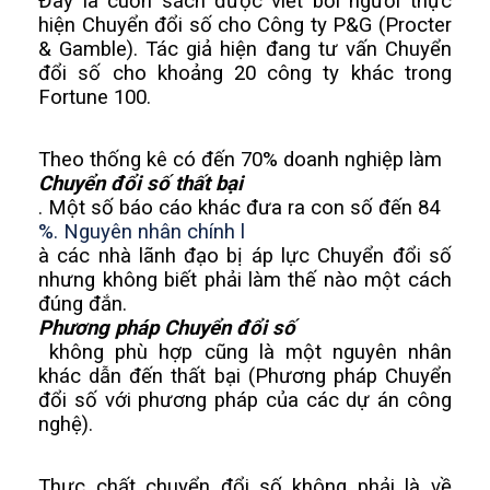
Đây là cuốn sách được viết bởi người thực 
hiện Chuyển đổi số cho Công ty P&G (Procter 
& Gamble). Tác giả hiện đang tư vấn Chuyển 
đổi số cho khoảng 20 công ty khác trong 
Fortune 100.
Theo thống kê có đến 70% doanh nghiệp làm 
Chuyển đổi số thất bại
. Một số báo cáo khác đưa ra con số đến 84
%. Nguyên nhân chính l
à các nhà lãnh đạo bị áp lực Chuyển đổi số 
nhưng không biết phải làm thế nào một cách 
đúng đắn. 
Phương pháp Chuyển đổi số
 không phù hợp cũng là một nguyên nhân 
khác dẫn đến thất bại (Phương pháp Chuyển 
đổi số với phương pháp của các dự án công 
nghệ).
Thực chất chuyển đổi số không phải là về 