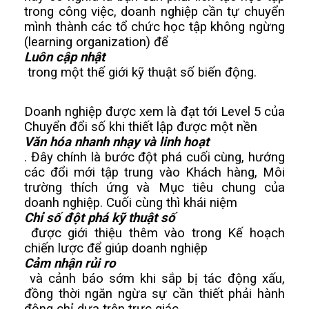
trong công việc, doanh nghiệp cần tự chuyển 
mình thành các tổ chức học tập không ngừng 
(learning organization) để 
Luôn cập nhật
 trong một thế giới kỹ thuật số biến động.
Doanh nghiệp được xem là đạt tới Level 5 của 
Chuyển đổi số khi thiết lập được một nền 
Văn hóa nhanh nhạy và linh hoạt
. Đây chính là bước đột phá cuối cùng, hướng 
các đổi mới tập trung vào Khách hàng, Môi 
trường thích ứng và Mục tiêu chung của 
doanh nghiệp. Cuối cùng thì khái niệm 
Chỉ số đột phá kỹ thuật số
 được giới thiệu thêm vào trong Kế hoạch 
chiến lược để giúp doanh nghiệp 
Cảm nhận rủi ro
 và cảnh báo sớm khi sắp bị tác động xấu, 
đồng thời ngăn ngừa sự cần thiết phải hành 
động chỉ dựa trên trực giác.