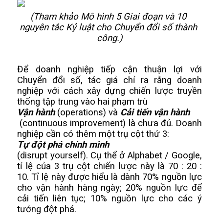
(Tham khảo Mô hình 5 Giai đoạn và 10 
nguyên tắc Kỷ luật cho Chuyển đổi số thành 
công.)
Để doanh nghiệp tiếp cận thuận lợi với 
Chuyển đổi số, tác giả chỉ ra rằng doanh 
nghiệp với cách xây dựng chiến lược truyền 
thống tập trung vào hai phạm trù 
Vận hành 
(operations) và 
Cải tiến vận hành
 (continuous improvement) là chưa đủ. Doanh 
nghiệp cần có thêm một trụ cột thứ 3: 
Tự đột phá chính mình 
(disrupt yourself). Cụ thể ở Alphabet / Google, 
tỉ lệ của 3 trụ cột chiến lược này là 70 : 20 : 
10. Tỉ lệ này được hiểu là dành 70% nguồn lực 
cho vận hành hàng ngày; 20% nguồn lực để 
cải tiến liên tục; 10% nguồn lực cho các ý 
tưởng đột phá. 